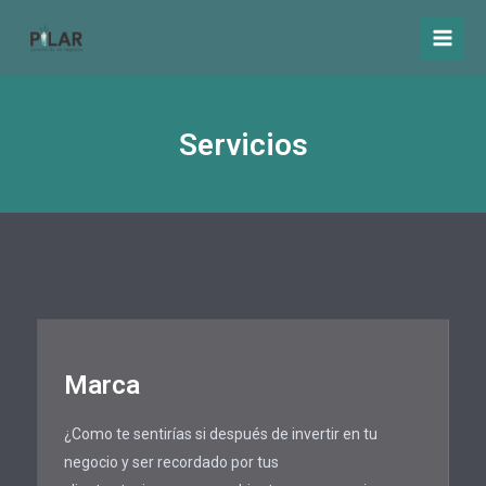
Servicios
Marca
¿Como te sentirías si después de invertir en tu
negocio y ser recordado por tus