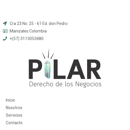
Cra 23 No. 25 - 61 Ed. don Pedro
Manizales Colombia
+(57) 3113053480
Inicio
Nosotros
Servicios
Contacto