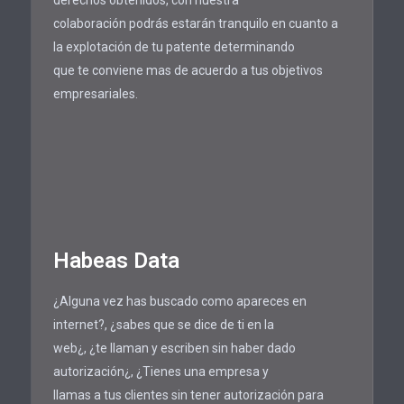
derechos obtenidos, con nuestra
colaboración podrás estarán tranquilo en cuanto a
la explotación de tu patente determinando
que te conviene mas de acuerdo a tus objetivos
empresariales.
Habeas Data
¿Alguna vez has buscado como apareces en
internet?, ¿sabes que se dice de ti en la
web¿, ¿te llaman y escriben sin haber dado
autorización¿, ¿Tienes una empresa y
llamas a tus clientes sin tener autorización para