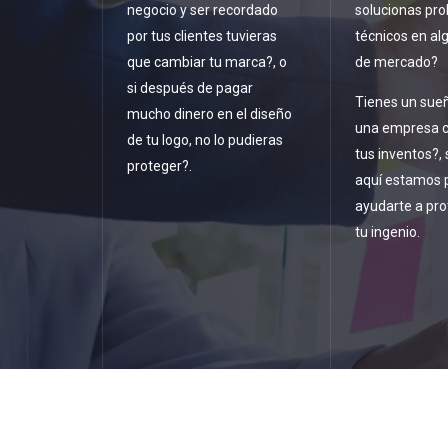
negocio y ser recordado
solucionas pr
por tus clientes tuvieras
técnicos en a
que cambiar tu marca?, o
de mercado?
si después de pagar
Tienes un sueñ
mucho dinero en el diseño
una empresa c
de tu logo, no lo pudieras
tus inventos?, s
proteger?.
aquí estamos 
ayudarte a pro
tu ingenio.