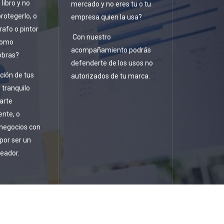
 libro y no
mercado y no eres tu o tu
rotegerlo, o
empresa quien la usa?
rafo o pintor
Con nuestro
como
acompañamiento podrás
obras?
defenderte de los usos no
ción de tus
autorizados de tu marca.
 tranquilo
arte
nte, o
 negocios con
 por ser un
reador.