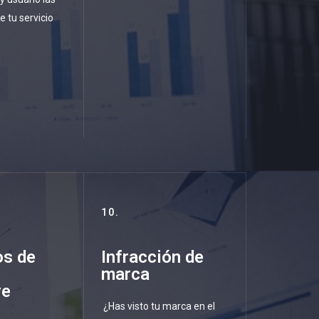
e tu servicio
10.
os de
Infracción de
marca
re
¿Has visto tu marca en el