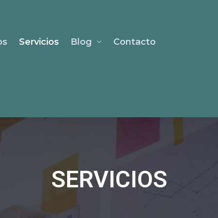
os
Servicios
Blog
Contacto
SERVICIOS